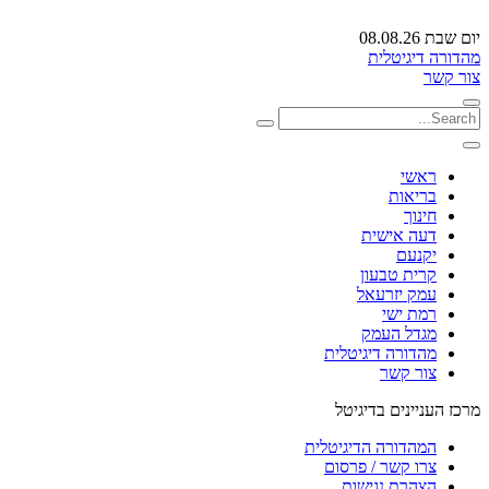
יום שבת 08.08.26
מהדורה דיגיטלית
צור קשר
ראשי
בריאות
חינוך
דעה אישית
יקנעם
קרית טבעון
עמק יזרעאל
רמת ישי
מגדל העמק
מהדורה דיגיטלית
צור קשר
מרכז העניינים בדיגיטל
המהדורה הדיגיטלית
צרו קשר / פרסום
הצהרת נגישות