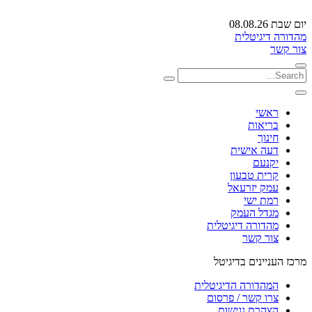
יום שבת 08.08.26
מהדורה דיגיטלית
צור קשר
ראשי
בריאות
חינוך
דעה אישית
יקנעם
קרית טבעון
עמק יזרעאל
רמת ישי
מגדל העמק
מהדורה דיגיטלית
צור קשר
מרכז העניינים בדיגיטל
המהדורה הדיגיטלית
צרו קשר / פרסום
הצהרת נגישות