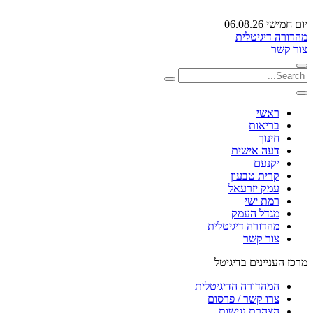
יום חמישי 06.08.26
מהדורה דיגיטלית
צור קשר
ראשי
בריאות
חינוך
דעה אישית
יקנעם
קרית טבעון
עמק יזרעאל
רמת ישי
מגדל העמק
מהדורה דיגיטלית
צור קשר
מרכז העניינים בדיגיטל
המהדורה הדיגיטלית
צרו קשר / פרסום
הצהרת נגישות