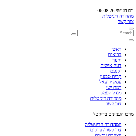
יום חמישי 06.08.26
מהדורה דיגיטלית
צור קשר
ראשי
בריאות
חינוך
דעה אישית
יקנעם
קרית טבעון
עמק יזרעאל
רמת ישי
מגדל העמק
מהדורה דיגיטלית
צור קשר
מרכז העניינים בדיגיטל
המהדורה הדיגיטלית
צרו קשר / פרסום
הצהרת נגישות