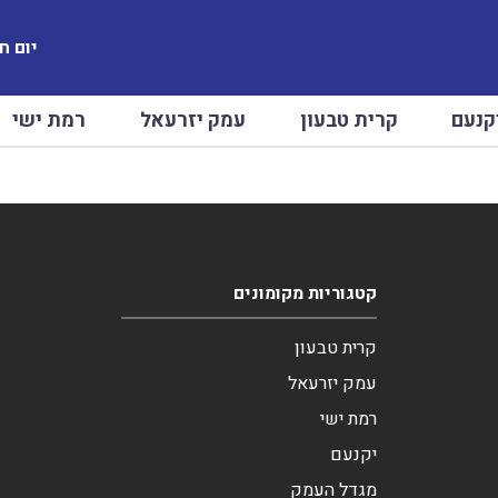
יום חמישי
קנעם
קרית טבעון
עמק יזרעאל
רמת ישי
קטגוריות מקומונים
קרית טבעון
עמק יזרעאל
רמת ישי
יקנעם
מגדל העמק