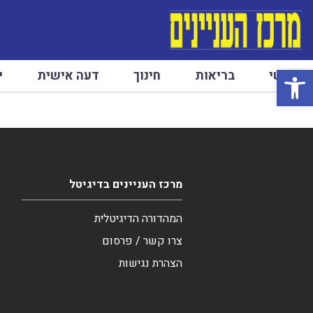
פתח סרגל נגישות
ראשי
בריאות
חינוך
דעה אישית
י
מרכז העניינים בדיגיטל
המהדורה הדיגיטלית
צרו קשר / פרסום
הצהרת נגישות