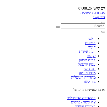
יום שישי 07.08.26
מהדורה דיגיטלית
צור קשר
ראשי
בריאות
חינוך
דעה אישית
יקנעם
קרית טבעון
עמק יזרעאל
רמת ישי
מגדל העמק
מהדורה דיגיטלית
צור קשר
מרכז העניינים בדיגיטל
המהדורה הדיגיטלית
צרו קשר / פרסום
הצהרת נגישות