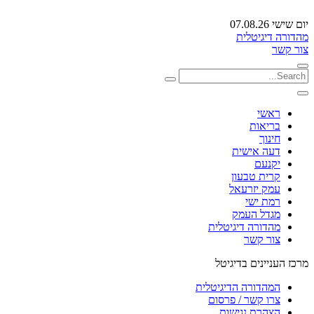
יום שישי 07.08.26
מהדורה דיגיטלית
צור קשר
ראשי
בריאות
חינוך
דעה אישית
יקנעם
קרית טבעון
עמק יזרעאל
רמת ישי
מגדל העמק
מהדורה דיגיטלית
צור קשר
מרכז העניינים בדיגיטל
המהדורה הדיגיטלית
צרו קשר / פרסום
הצהרת נגישות