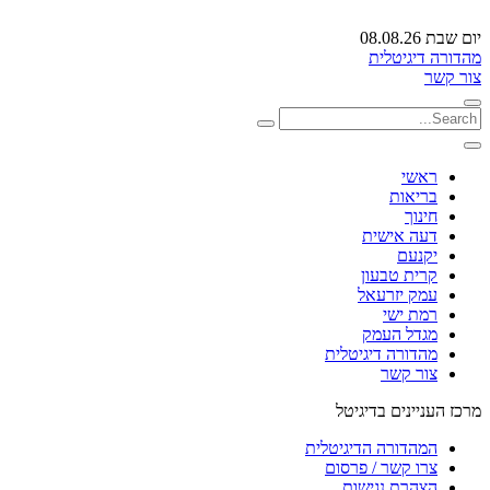
יום שבת 08.08.26
מהדורה דיגיטלית
צור קשר
ראשי
בריאות
חינוך
דעה אישית
יקנעם
קרית טבעון
עמק יזרעאל
רמת ישי
מגדל העמק
מהדורה דיגיטלית
צור קשר
מרכז העניינים בדיגיטל
המהדורה הדיגיטלית
צרו קשר / פרסום
הצהרת נגישות