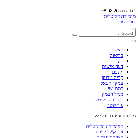
יום שבת 08.08.26
מהדורה דיגיטלית
צור קשר
ראשי
בריאות
חינוך
דעה אישית
יקנעם
קרית טבעון
עמק יזרעאל
רמת ישי
מגדל העמק
מהדורה דיגיטלית
צור קשר
מרכז העניינים בדיגיטל
המהדורה הדיגיטלית
צרו קשר / פרסום
הצהרת נגישות