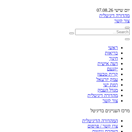
יום שישי 07.08.26
מהדורה דיגיטלית
צור קשר
ראשי
בריאות
חינוך
דעה אישית
יקנעם
קרית טבעון
עמק יזרעאל
רמת ישי
מגדל העמק
מהדורה דיגיטלית
צור קשר
מרכז העניינים בדיגיטל
המהדורה הדיגיטלית
צרו קשר / פרסום
הצהרת נגישות