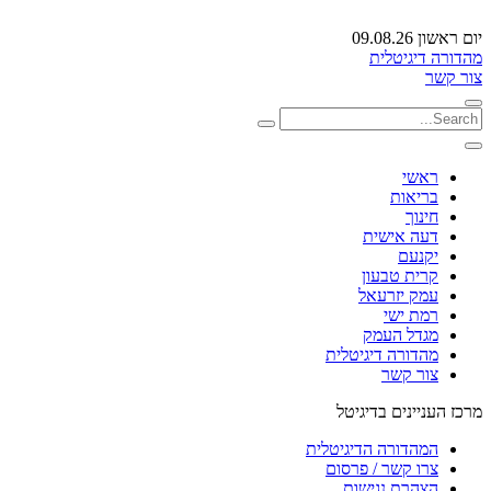
יום ראשון 09.08.26
מהדורה דיגיטלית
צור קשר
ראשי
בריאות
חינוך
דעה אישית
יקנעם
קרית טבעון
עמק יזרעאל
רמת ישי
מגדל העמק
מהדורה דיגיטלית
צור קשר
מרכז העניינים בדיגיטל
המהדורה הדיגיטלית
צרו קשר / פרסום
הצהרת נגישות