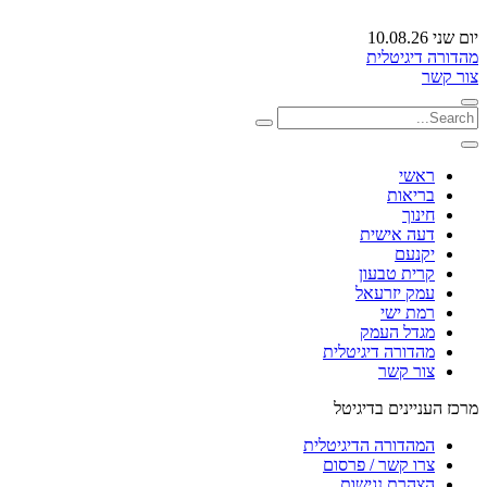
יום שני 10.08.26
מהדורה דיגיטלית
צור קשר
ראשי
בריאות
חינוך
דעה אישית
יקנעם
קרית טבעון
עמק יזרעאל
רמת ישי
מגדל העמק
מהדורה דיגיטלית
צור קשר
מרכז העניינים בדיגיטל
המהדורה הדיגיטלית
צרו קשר / פרסום
הצהרת נגישות