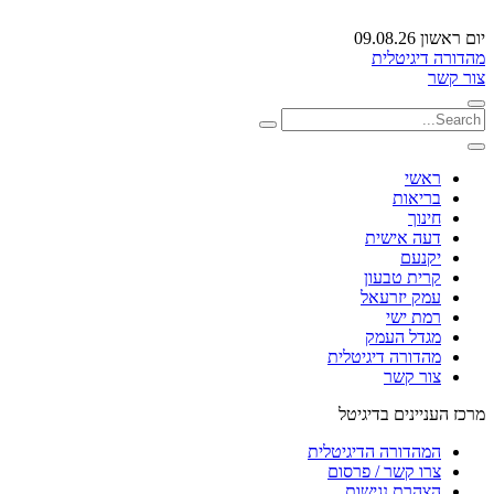
יום ראשון 09.08.26
מהדורה דיגיטלית
צור קשר
ראשי
בריאות
חינוך
דעה אישית
יקנעם
קרית טבעון
עמק יזרעאל
רמת ישי
מגדל העמק
מהדורה דיגיטלית
צור קשר
מרכז העניינים בדיגיטל
המהדורה הדיגיטלית
צרו קשר / פרסום
הצהרת נגישות