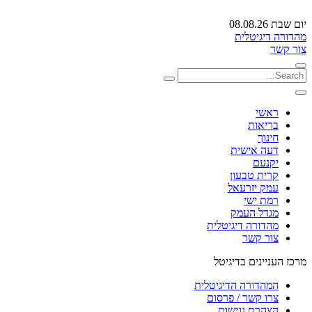
יום שבת 08.08.26
מהדורה דיגיטלית
צור קשר
ראשי
בריאות
חינוך
דעה אישית
יקנעם
קרית טבעון
עמק יזרעאל
רמת ישי
מגדל העמק
מהדורה דיגיטלית
צור קשר
מרכז העניינים בדיגיטל
המהדורה הדיגיטלית
צרו קשר / פרסום
הצהרת נגישות