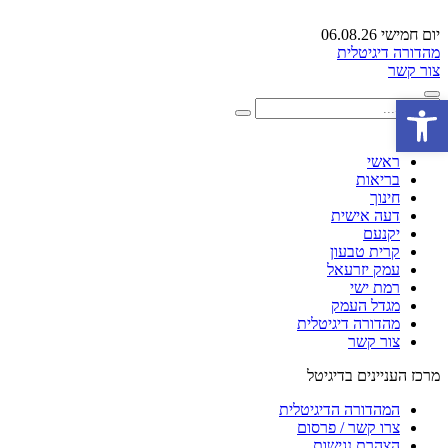
יום חמישי 06.08.26
מהדורה דיגיטלית
צור קשר
פתח סרגל נגישות
ראשי
בריאות
חינוך
דעה אישית
יקנעם
קרית טבעון
עמק יזרעאל
רמת ישי
מגדל העמק
מהדורה דיגיטלית
צור קשר
מרכז העניינים בדיגיטל
המהדורה הדיגיטלית
צרו קשר / פרסום
הצהרת נגישות