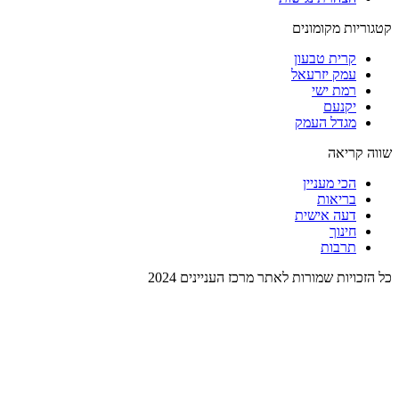
קטגוריות מקומונים
קרית טבעון
עמק יזרעאל
רמת ישי
יקנעם
מגדל העמק
שווה קריאה
הכי מעניין
בריאות
דעה אישית
חינוך
תרבות
כל הזכויות שמורות לאתר מרכז העניינים 2024