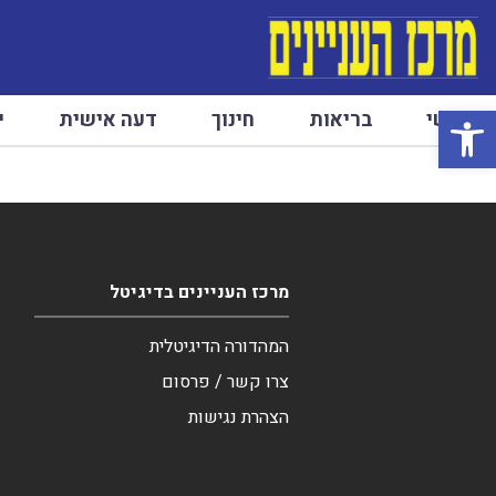
פתח סרגל נגישות
ראשי
בריאות
חינוך
דעה אישית
י
מרכז העניינים בדיגיטל
המהדורה הדיגיטלית
צרו קשר / פרסום
הצהרת נגישות