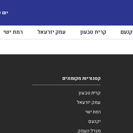
יום שיש
קנעם
קרית טבעון
עמק יזרעאל
רמת ישי
קטגוריות מקומונים
קרית טבעון
עמק יזרעאל
רמת ישי
יקנעם
מגדל העמק