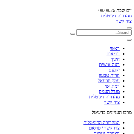
יום שבת 08.08.26
מהדורה דיגיטלית
צור קשר
ראשי
בריאות
חינוך
דעה אישית
יקנעם
קרית טבעון
עמק יזרעאל
רמת ישי
מגדל העמק
מהדורה דיגיטלית
צור קשר
מרכז העניינים בדיגיטל
המהדורה הדיגיטלית
צרו קשר / פרסום
הצהרת נגישות