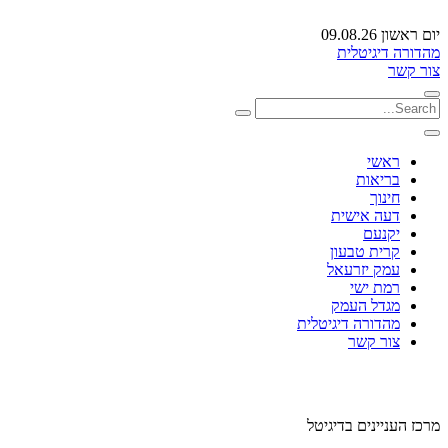
יום ראשון 09.08.26
מהדורה דיגיטלית
צור קשר
ראשי
בריאות
חינוך
דעה אישית
יקנעם
קרית טבעון
עמק יזרעאל
רמת ישי
מגדל העמק
מהדורה דיגיטלית
צור קשר
מרכז העניינים בדיגיטל