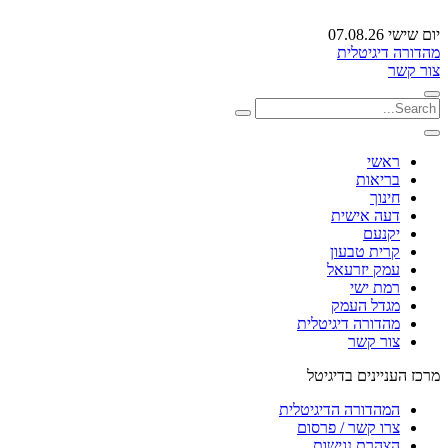
יום שישי 07.08.26
מהדורה דיגיטלית
צור קשר
ראשי
בריאות
חינוך
דעה אישית
יקנעם
קרית טבעון
עמק יזרעאל
רמת ישי
מגדל העמק
מהדורה דיגיטלית
צור קשר
מרכז העניינים בדיגיטל
המהדורה הדיגיטלית
צרו קשר / פרסום
הצהרת נגישות