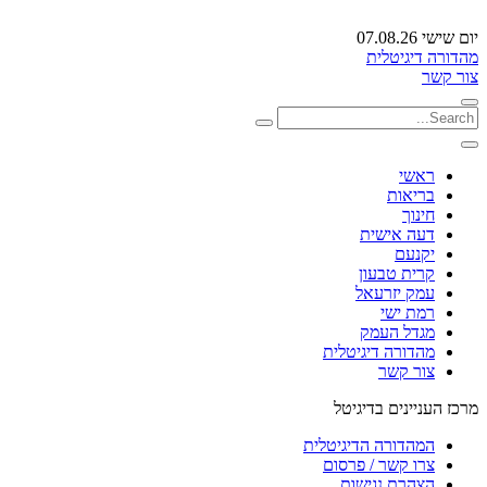
יום שישי 07.08.26
מהדורה דיגיטלית
צור קשר
ראשי
בריאות
חינוך
דעה אישית
יקנעם
קרית טבעון
עמק יזרעאל
רמת ישי
מגדל העמק
מהדורה דיגיטלית
צור קשר
מרכז העניינים בדיגיטל
המהדורה הדיגיטלית
צרו קשר / פרסום
הצהרת נגישות