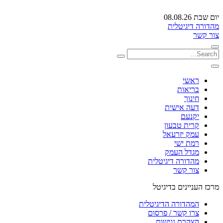
יום שבת 08.08.26
מהדורה דיגיטלית
צור קשר
ראשי
בריאות
חינוך
דעה אישית
יקנעם
קרית טבעון
עמק יזרעאל
רמת ישי
מגדל העמק
מהדורה דיגיטלית
צור קשר
מרכז העניינים בדיגיטל
המהדורה הדיגיטלית
צרו קשר / פרסום
הצהרת נגישות