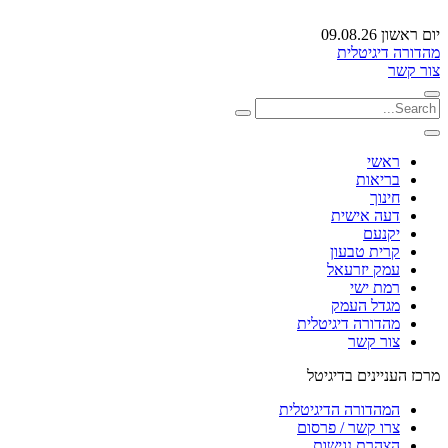
יום ראשון 09.08.26
מהדורה דיגיטלית
צור קשר
ראשי
בריאות
חינוך
דעה אישית
יקנעם
קרית טבעון
עמק יזרעאל
רמת ישי
מגדל העמק
מהדורה דיגיטלית
צור קשר
מרכז העניינים בדיגיטל
המהדורה הדיגיטלית
צרו קשר / פרסום
הצהרת נגישות