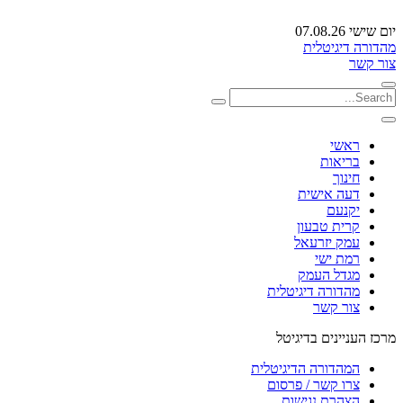
יום שישי 07.08.26
מהדורה דיגיטלית
צור קשר
ראשי
בריאות
חינוך
דעה אישית
יקנעם
קרית טבעון
עמק יזרעאל
רמת ישי
מגדל העמק
מהדורה דיגיטלית
צור קשר
מרכז העניינים בדיגיטל
המהדורה הדיגיטלית
צרו קשר / פרסום
הצהרת נגישות