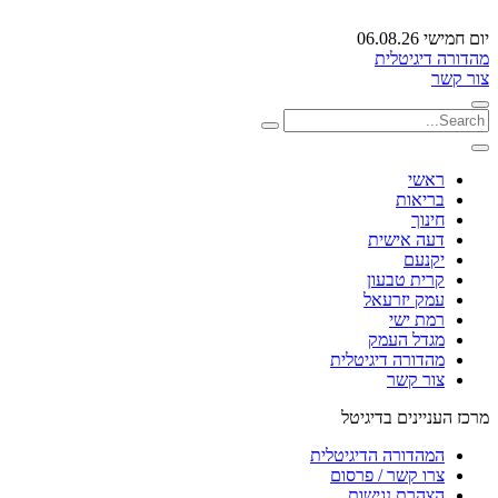
יום חמישי 06.08.26
מהדורה דיגיטלית
צור קשר
ראשי
בריאות
חינוך
דעה אישית
יקנעם
קרית טבעון
עמק יזרעאל
רמת ישי
מגדל העמק
מהדורה דיגיטלית
צור קשר
מרכז העניינים בדיגיטל
המהדורה הדיגיטלית
צרו קשר / פרסום
הצהרת נגישות