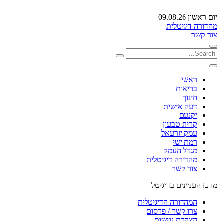
יום ראשון 09.08.26
מהדורה דיגיטלית
צור קשר
ראשי
בריאות
חינוך
דעה אישית
יקנעם
קרית טבעון
עמק יזרעאל
רמת ישי
מגדל העמק
מהדורה דיגיטלית
צור קשר
מרכז העניינים בדיגיטל
המהדורה הדיגיטלית
צרו קשר / פרסום
הצהרת נגישות