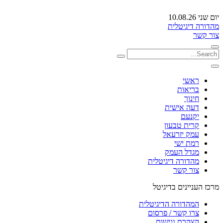
יום שני 10.08.26
מהדורה דיגיטלית
צור קשר
ראשי
בריאות
חינוך
דעה אישית
יקנעם
קרית טבעון
עמק יזרעאל
רמת ישי
מגדל העמק
מהדורה דיגיטלית
צור קשר
מרכז העניינים בדיגיטל
המהדורה הדיגיטלית
צרו קשר / פרסום
הצהרת נגישות