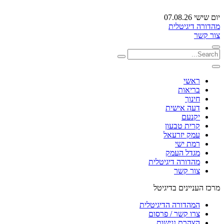
יום שישי 07.08.26
מהדורה דיגיטלית
צור קשר
ראשי
בריאות
חינוך
דעה אישית
יקנעם
קרית טבעון
עמק יזרעאל
רמת ישי
מגדל העמק
מהדורה דיגיטלית
צור קשר
מרכז העניינים בדיגיטל
המהדורה הדיגיטלית
צרו קשר / פרסום
הצהרת נגישות