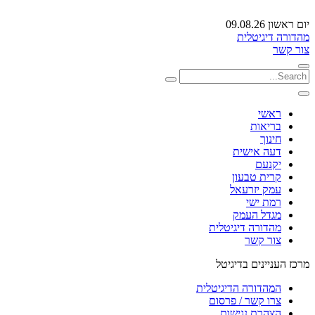
יום ראשון 09.08.26
מהדורה דיגיטלית
צור קשר
ראשי
בריאות
חינוך
דעה אישית
יקנעם
קרית טבעון
עמק יזרעאל
רמת ישי
מגדל העמק
מהדורה דיגיטלית
צור קשר
מרכז העניינים בדיגיטל
המהדורה הדיגיטלית
צרו קשר / פרסום
הצהרת נגישות