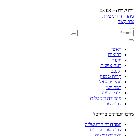
יום שבת 08.08.26
מהדורה דיגיטלית
צור קשר
ראשי
בריאות
חינוך
דעה אישית
יקנעם
קרית טבעון
עמק יזרעאל
רמת ישי
מגדל העמק
מהדורה דיגיטלית
צור קשר
מרכז העניינים בדיגיטל
המהדורה הדיגיטלית
צרו קשר / פרסום
הצהרת נגישות