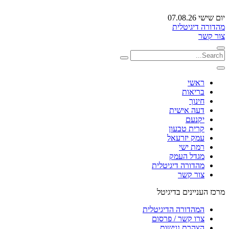
יום שישי 07.08.26
מהדורה דיגיטלית
צור קשר
ראשי
בריאות
חינוך
דעה אישית
יקנעם
קרית טבעון
עמק יזרעאל
רמת ישי
מגדל העמק
מהדורה דיגיטלית
צור קשר
מרכז העניינים בדיגיטל
המהדורה הדיגיטלית
צרו קשר / פרסום
הצהרת נגישות