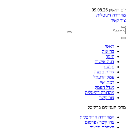
יום ראשון 09.08.26
מהדורה דיגיטלית
צור קשר
ראשי
בריאות
חינוך
דעה אישית
יקנעם
קרית טבעון
עמק יזרעאל
רמת ישי
מגדל העמק
מהדורה דיגיטלית
צור קשר
מרכז העניינים בדיגיטל
המהדורה הדיגיטלית
צרו קשר / פרסום
הצהרת נגישות