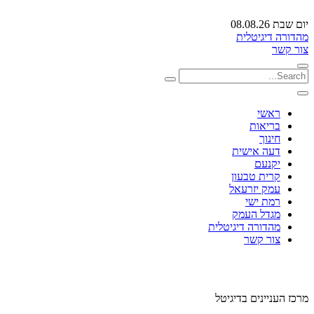
יום שבת 08.08.26
מהדורה דיגיטלית
צור קשר
ראשי
בריאות
חינוך
דעה אישית
יקנעם
קרית טבעון
עמק יזרעאל
רמת ישי
מגדל העמק
מהדורה דיגיטלית
צור קשר
מרכז העניינים בדיגיטל