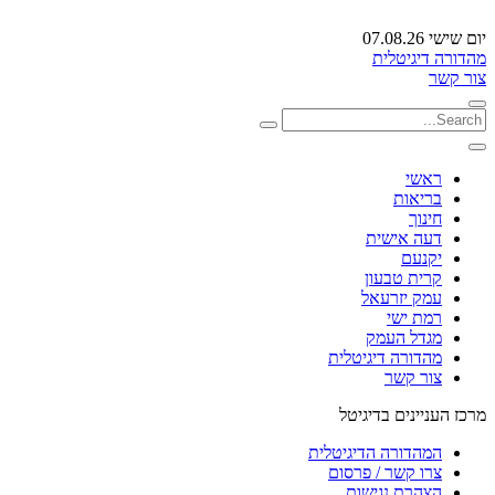
יום שישי 07.08.26
מהדורה דיגיטלית
צור קשר
ראשי
בריאות
חינוך
דעה אישית
יקנעם
קרית טבעון
עמק יזרעאל
רמת ישי
מגדל העמק
מהדורה דיגיטלית
צור קשר
מרכז העניינים בדיגיטל
המהדורה הדיגיטלית
צרו קשר / פרסום
הצהרת נגישות