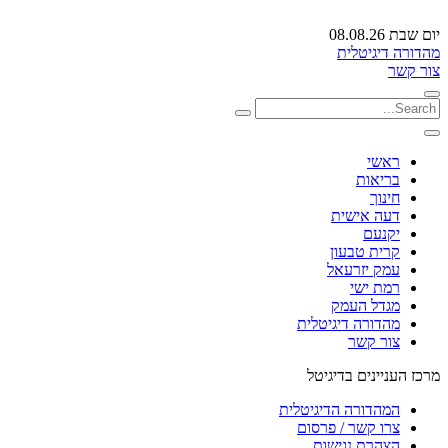
יום שבת 08.08.26
מהדורה דיגיטלית
צור קשר
ראשי
בריאות
חינוך
דעה אישית
יקנעם
קרית טבעון
עמק יזרעאל
רמת ישי
מגדל העמק
מהדורה דיגיטלית
צור קשר
מרכז העניינים בדיגיטל
המהדורה הדיגיטלית
צרו קשר / פרסום
הצהרת נגישות