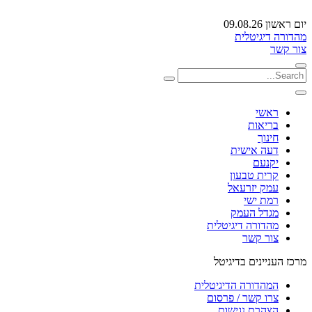
יום ראשון 09.08.26
מהדורה דיגיטלית
צור קשר
ראשי
בריאות
חינוך
דעה אישית
יקנעם
קרית טבעון
עמק יזרעאל
רמת ישי
מגדל העמק
מהדורה דיגיטלית
צור קשר
מרכז העניינים בדיגיטל
המהדורה הדיגיטלית
צרו קשר / פרסום
הצהרת נגישות