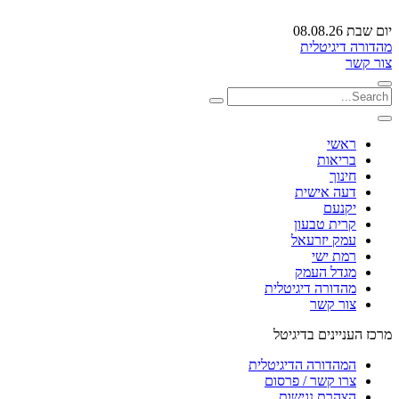
יום שבת 08.08.26
מהדורה דיגיטלית
צור קשר
ראשי
בריאות
חינוך
דעה אישית
יקנעם
קרית טבעון
עמק יזרעאל
רמת ישי
מגדל העמק
מהדורה דיגיטלית
צור קשר
מרכז העניינים בדיגיטל
המהדורה הדיגיטלית
צרו קשר / פרסום
הצהרת נגישות