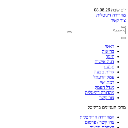
יום שבת 08.08.26
מהדורה דיגיטלית
צור קשר
ראשי
בריאות
חינוך
דעה אישית
יקנעם
קרית טבעון
עמק יזרעאל
רמת ישי
מגדל העמק
מהדורה דיגיטלית
צור קשר
מרכז העניינים בדיגיטל
המהדורה הדיגיטלית
צרו קשר / פרסום
הצהרת נגישות