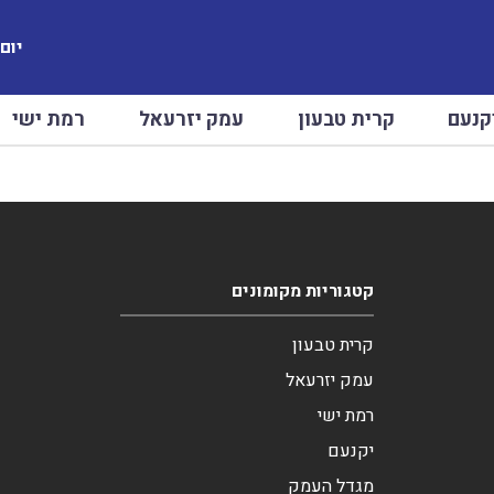
יום שב
קנעם
קרית טבעון
עמק יזרעאל
רמת ישי
קטגוריות מקומונים
קרית טבעון
עמק יזרעאל
רמת ישי
יקנעם
מגדל העמק