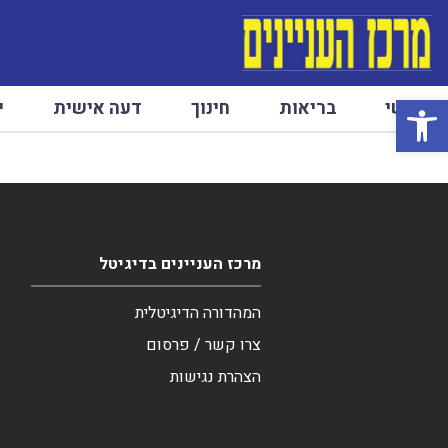
פתח סרגל נגישות
ראשי
בריאות
חינוך
דעה אישית
י
מרכז העניינים בדיגיטל
המהדורה הדיגיטלית
צרו קשר / פרסום
הצהרת נגישות