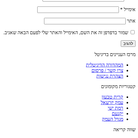
אימייל
*
אתר
שמור בדפדפן זה את השם, האימייל והאתר שלי לפעם הבאה שאגיב.
מרכז העניינים בדיגיטל
המהדורה הדיגיטלית
צרו קשר / פרסום
הצהרת נגישות
קטגוריות מקומונים
קרית טבעון
עמק יזרעאל
רמת ישי
יקנעם
מגדל העמק
שווה קריאה