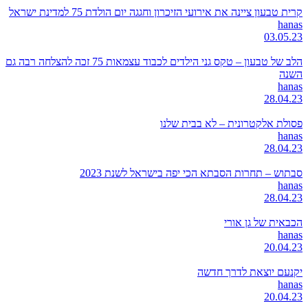
קרית טבעון ציינה את אירועי הזיכרון וחגגה יום הולדת 75 למדינת ישראל
hanas
03.05.23
הלב של טבעון – טקס גני הילדים לכבוד עצמאות 75 זכה להצלחה רבה גם
השנה
hanas
28.04.23
פסולת אלקטרונית – לא בבית שלנו
hanas
28.04.23
סבתוש – תחרות הסבתא הכי יפה בישראל לשנת 2023
hanas
28.04.23
הכבאית של גן אורי
hanas
20.04.23
יקנעם יוצאת לדרך חדשה
hanas
20.04.23