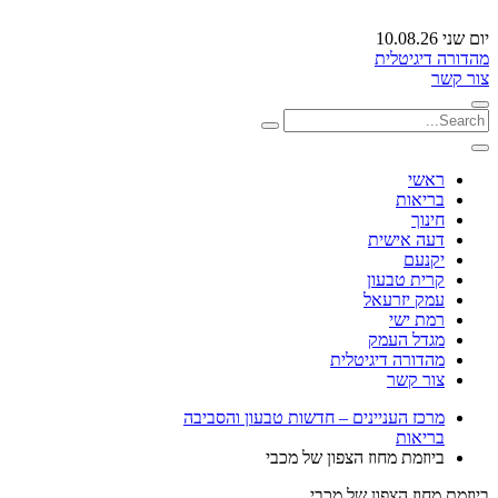
יום שני 10.08.26
מהדורה דיגיטלית
צור קשר
ראשי
בריאות
חינוך
דעה אישית
יקנעם
קרית טבעון
עמק יזרעאל
רמת ישי
מגדל העמק
מהדורה דיגיטלית
צור קשר
מרכז העניינים – חדשות טבעון והסביבה
בריאות
ביוזמת מחוז הצפון של מכבי
ביוזמת מחוז הצפון של מכבי