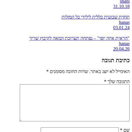
shani
31.10.18
תחזית שבועית כללית לילידי כל המזלות
hanas
03.01.24
"הראית איזה יופי" – נפתחה תערוכת המאה לקיבוץ שריד
hanas
20.04.26
כתיבת תגובה
האימייל לא יוצג באתר.
שדות החובה מסומנים
*
התגובה שלך
*
שם
*