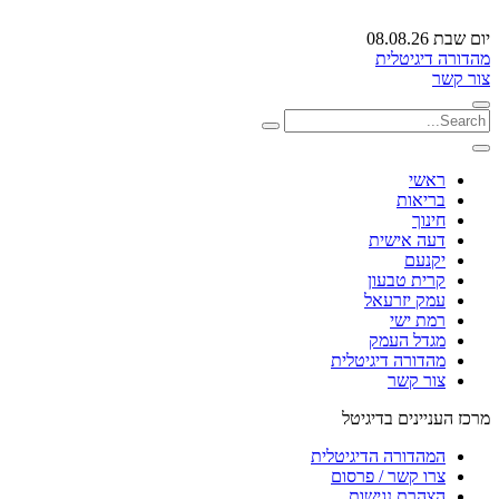
יום שבת 08.08.26
מהדורה דיגיטלית
צור קשר
ראשי
בריאות
חינוך
דעה אישית
יקנעם
קרית טבעון
עמק יזרעאל
רמת ישי
מגדל העמק
מהדורה דיגיטלית
צור קשר
מרכז העניינים בדיגיטל
המהדורה הדיגיטלית
צרו קשר / פרסום
הצהרת נגישות