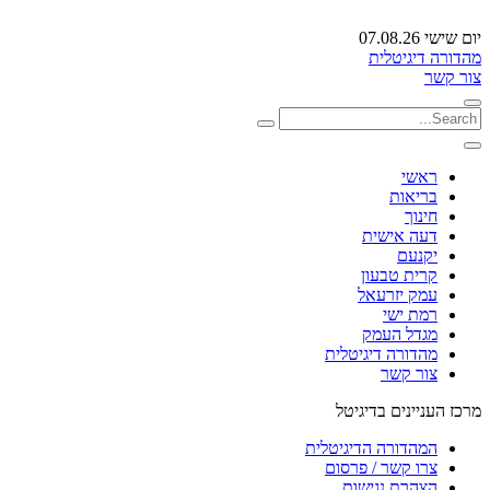
יום שישי 07.08.26
מהדורה דיגיטלית
צור קשר
ראשי
בריאות
חינוך
דעה אישית
יקנעם
קרית טבעון
עמק יזרעאל
רמת ישי
מגדל העמק
מהדורה דיגיטלית
צור קשר
מרכז העניינים בדיגיטל
המהדורה הדיגיטלית
צרו קשר / פרסום
הצהרת נגישות