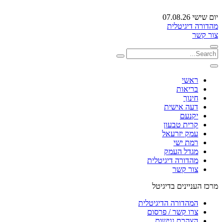
יום שישי 07.08.26
מהדורה דיגיטלית
צור קשר
ראשי
בריאות
חינוך
דעה אישית
יקנעם
קרית טבעון
עמק יזרעאל
רמת ישי
מגדל העמק
מהדורה דיגיטלית
צור קשר
מרכז העניינים בדיגיטל
המהדורה הדיגיטלית
צרו קשר / פרסום
הצהרת נגישות