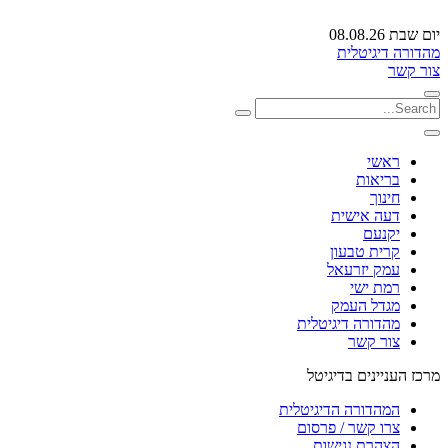
יום שבת 08.08.26
מהדורה דיגיטלית
צור קשר
ראשי
בריאות
חינוך
דעה אישית
יקנעם
קרית טבעון
עמק יזרעאל
רמת ישי
מגדל העמק
מהדורה דיגיטלית
צור קשר
מרכז העניינים בדיגיטל
המהדורה הדיגיטלית
צרו קשר / פרסום
הצהרת נגישות