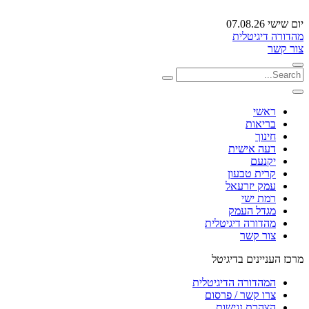
יום שישי 07.08.26
מהדורה דיגיטלית
צור קשר
ראשי
בריאות
חינוך
דעה אישית
יקנעם
קרית טבעון
עמק יזרעאל
רמת ישי
מגדל העמק
מהדורה דיגיטלית
צור קשר
מרכז העניינים בדיגיטל
המהדורה הדיגיטלית
צרו קשר / פרסום
הצהרת נגישות