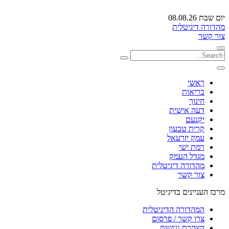
יום שבת 08.08.26
מהדורה דיגיטלית
צור קשר
ראשי
בריאות
חינוך
דעה אישית
יקנעם
קרית טבעון
עמק יזרעאל
רמת ישי
מגדל העמק
מהדורה דיגיטלית
צור קשר
מרכז העניינים בדיגיטל
המהדורה הדיגיטלית
צרו קשר / פרסום
הצהרת נגישות